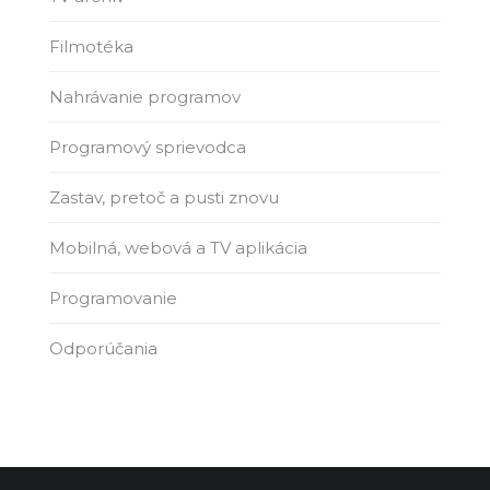
Filmotéka
Nahrávanie programov
Programový sprievodca
Zastav, pretoč a pusti znovu
Mobilná, webová a TV aplikácia
Programovanie
Odporúčania