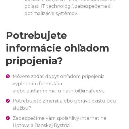
oblasti IT technológií, zabezpečenia či
optimalizácie systémov.
Potrebujete
informácie ohľadom
pripojenia?
Môžete zadať dopyt ohľadom pripojenia
vyplnením formulára
alebo zaslaním mailu na info@imafex.sk.
Potrebujete zmeniť alebo upraviť existujúcu
službu?
Zabezpečíme vám spoľahlivý internet na
Liptove a Banskej Bystrici .