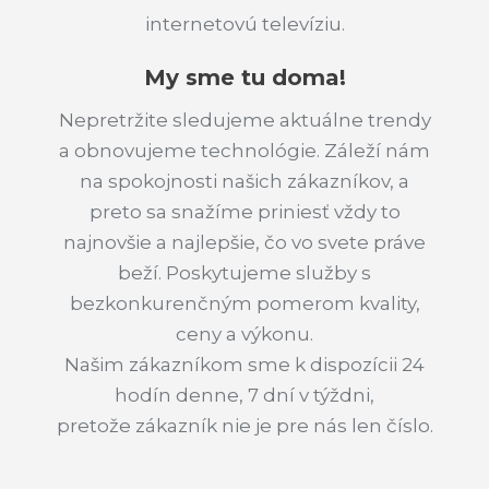
internetovú televíziu.
My sme tu doma!
Nepretržite sledujeme aktuálne trendy
a obnovujeme technológie. Záleží nám
na spokojnosti našich zákazníkov, a
preto sa snažíme priniesť vždy to
najnovšie a najlepšie, čo vo svete práve
beží. Poskytujeme služby s
bezkonkurenčným pomerom kvality,
ceny a výkonu.
Našim zákazníkom sme k dispozícii 24
hodín denne, 7 dní v týždni,
pretože zákazník nie je pre nás len číslo.