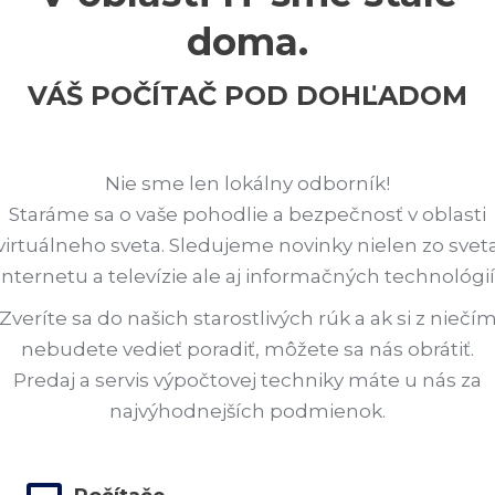
doma.
VÁŠ POČÍTAČ POD DOHĽADOM
Nie sme len lokálny odborník!
Staráme sa o vaše pohodlie a bezpečnosť v oblasti
virtuálneho sveta. Sledujeme novinky nielen zo svet
internetu a televízie ale aj informačných technológií
Zveríte sa do našich starostlivých rúk a ak si z niečí
nebudete vedieť poradiť, môžete sa nás obrátiť.
Predaj a servis výpočtovej techniky máte u nás za
najvýhodnejších podmienok.