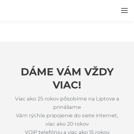
DÁME VÁM VŽDY
VIAC!
Viac ako 25 rokov pôsobíme na Liptove a
prinášame
Vám rýchle pripojenie do siete internet,
viac ako 20 rokov
VOiP telefóniu a viac ako 15 rokov