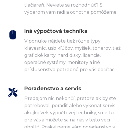
tlačiareň. Neviete sa rozhodnúť? S
výberom vám radi a ochotne pomôžeme.
Iná výpočtová technika
V ponuke nájdete tiež rôzne typy
klávesníc, usb kľúčov, myšiek, tonerov, tiež
grafické karty, hard disky, licencie,
operačné systémy, monitory a iné
príslušenstvo potrebné pre váš počítač.
Poradenstvo a servis
Predajom nič nekončí, pretože ak by ste
potrebovali poradiť alebo vykonať servis
akejkoľvek výpočtovej techniky, sme tu
pre vás a môžete sa na nás v tejto veci
obrátiť. Poskytneme vám poradenstvo v