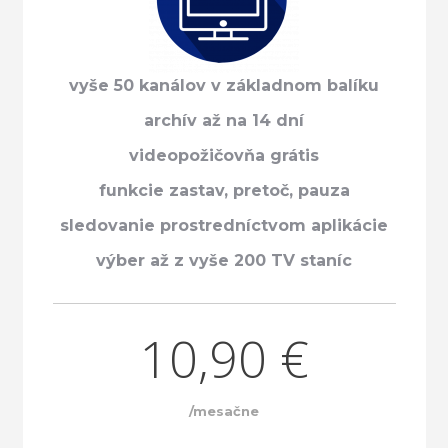
vyše 50 kanálov v základnom balíku
archív až na 14 dní
videopožičovňa grátis
funkcie zastav, pretoč, pauza
sledovanie prostredníctvom aplikácie
výber až z vyše 200 TV staníc
10,90 €
/mesačne