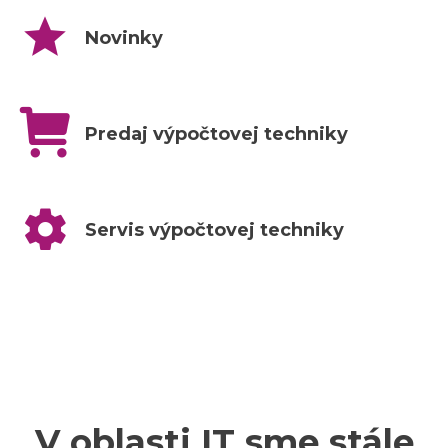
Novinky
Predaj výpočtovej techniky
Servis výpočtovej techniky
V oblasti IT sme stále