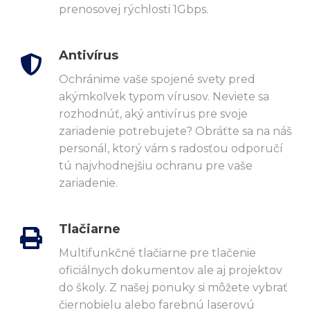
prenosovej rýchlosti 1Gbps.
Antivírus
Ochránime vaše spojené svety pred
akýmkoľvek typom vírusov. Neviete sa
rozhodnúť, aký antivírus pre svoje
zariadenie potrebujete? Obráťte sa na náš
personál, ktorý vám s radosťou odporučí
tú najvhodnejšiu ochranu pre vaše
zariadenie.
Tlačiarne
Multifunkčné tlačiarne pre tlačenie
oficiálnych dokumentov ale aj projektov
do školy. Z našej ponuky si môžete vybrať
čiernobielu alebo farebnú laserovú