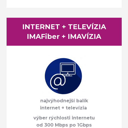
INTERNET + TELEVÍZIA
IMAFiber + IMAVÍZIA
najvýhodnejší balík
internet + televízia
výber rýchlosti internetu
od 300 Mbps po 1Gbps