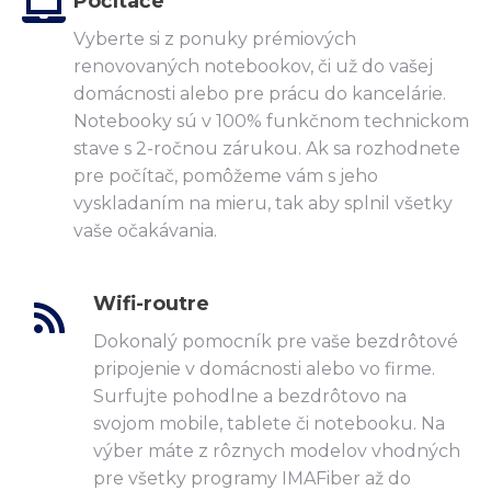
Počítače
Vyberte si z ponuky prémiových
renovovaných notebookov, či už do vašej
domácnosti alebo pre prácu do kancelárie.
Notebooky sú v 100% funkčnom technickom
stave s 2-ročnou zárukou. Ak sa rozhodnete
pre počítač, pomôžeme vám s jeho
vyskladaním na mieru, tak aby splnil všetky
vaše očakávania.
Wifi-routre
Dokonalý pomocník pre vaše bezdrôtové
pripojenie v domácnosti alebo vo firme.
Surfujte pohodlne a bezdrôtovo na
svojom mobile, tablete či notebooku. Na
výber máte z rôznych modelov vhodných
pre všetky programy IMAFiber až do