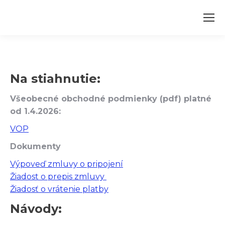
Na stiahnutie:
Všeobecné obchodné podmienky (pdf) platné
od 1.4.2026:
VOP
Dokumenty
Výpoveď zmluvy o pripojení
Žiadost o prepis zmluvy
Žiadosť o vrátenie platby
Návody: