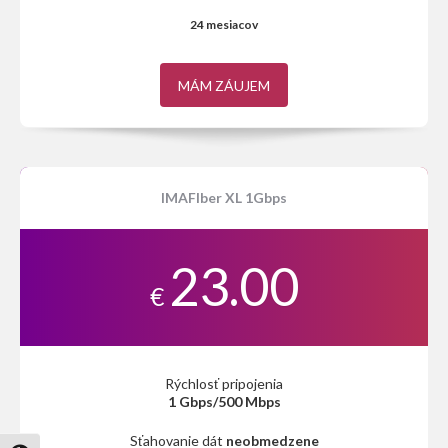
24 mesiacov
MÁM ZÁUJEM
IMAFIber XL 1Gbps
23.00
€
Rýchlosť pripojenia
1 Gbps/500 Mbps
Sťahovanie dát
neobmedzene