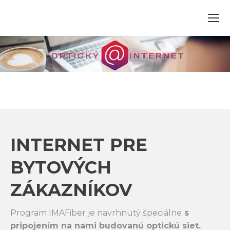
INTERNET PRE
BYTOVÝCH
ZÁKAZNÍKOV
Program IMAFiber je navrhnutý špeciálne
s
pripojením na nami budovanú
optickú siet
.