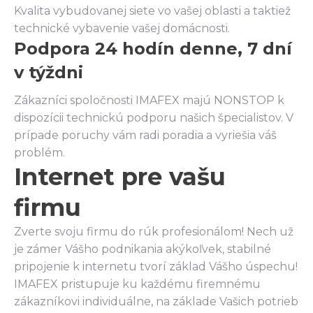
Kvalita vybudovanej siete vo vašej oblasti a taktiež
technické vybavenie vašej domácnosti.
Podpora 24 hodín denne, 7 dní
v týždni
Zákazníci spoločnosti IMAFEX majú NONSTOP k
dispozícii technickú podporu našich špecialistov. V
prípade poruchy vám radi poradia a vyriešia váš
problém.
Internet pre vašu
firmu
Zverte svoju firmu do rúk profesionálom! Nech už
je zámer Vášho podnikania akýkoľvek, stabilné
pripojenie k internetu tvorí základ Vášho úspechu!
IMAFEX pristupuje ku každému firemnému
zákazníkovi individuálne, na základe Vašich potrieb