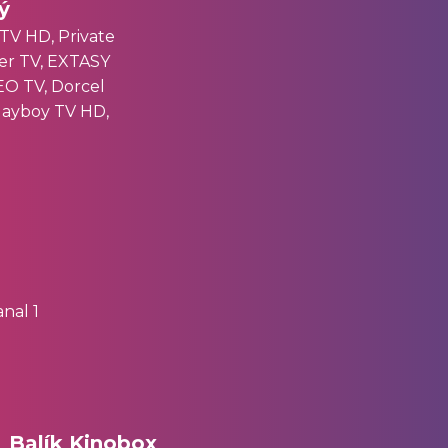
ý
TV HD, Private
ler TV, EXTASY
EO TV, Dorcel
layboy TV HD,
nal 1
Balík Kinobox