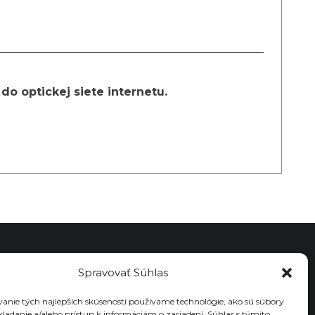
do optickej siete internetu.
Spravovať Súhlas
Chcete dostávať novinky emailom?
Email
anie tých najlepších skúseností používame technológie, ako sú súbory
kladanie a/alebo prístup k informáciám o zariadení. Súhlas s týmito