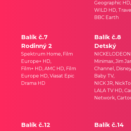
Geographic HD,
WILD HD, Trave
BBC Earth
Balík č.7
Balík č.8
Rodinný 2
Detský
Spektrum Home, Film
NICKELODEON
Europe+ HD,
Minimax, Jim Ja
Film+ HD, AMC HD, Film
Channel, Disney
Europe HD, Viasat Epic
Baby TV,
Drama HD
NICK JR, NickTo
LALA TV HD, Ca
Network, Carto
Balík č.12
Balík č.14