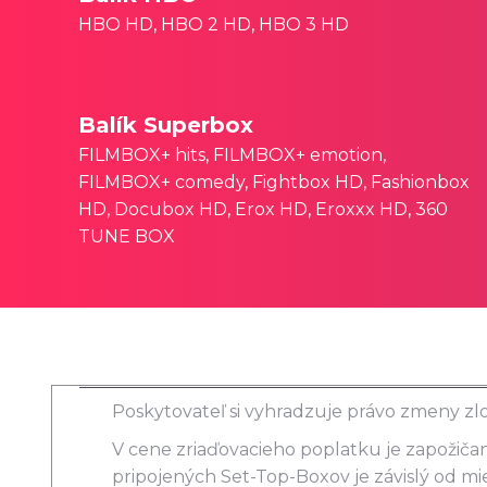
HBO HD, HBO 2 HD, HBO 3 HD
Balík Superbox
FILMBOX+ hits, FILMBOX+ emotion,
FILMBOX+ comedy, Fightbox HD, Fashionbox
HD, Docubox HD, Erox HD, Eroxxx HD, 360
TUNE BOX
Poskytovateľ si vyhradzuje právo zmeny zlo
V cene zriaďovacieho poplatku je zapožičan
pripojených Set-Top-Boxov je závislý od mi