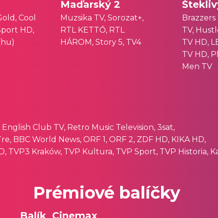
Maďarský 2
Štekliv
old, Cool
Muzsika TV, Sorozat+,
Brazzers 
Sport HD,
RTL KETTŐ, RTL
TV, Hust
(hu)
HÁROM, Story 5, TV4
TV HD, L
TV HD, P
Men TV
English Club TV, Retro Music Television, 3sat,
Tre, BBC World News, ORF 1, ORF 2, ZDF HD, KIKA HD,
 TVP3 Kraków, TVP Kultura, TVP Sport, TVP Historia, Ka
Prémiové balíčky
Balík Cinemax