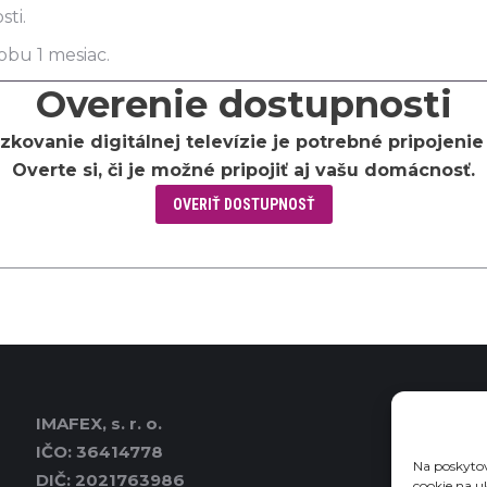
ti.
obu 1 mesiac.
Overenie dostupnosti
vanie digitálnej televízie je potrebné pripojenie 
Overte si, či je možné pripojiť aj vašu domácnosť.
OVERIŤ DOSTUPNOSŤ
IMAFEX, s. r. o.
IČO: 36414778
Na poskytov
DIČ: 2021763986
cookie na u