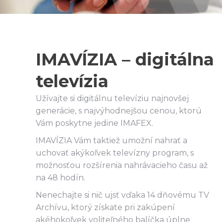
IMAVÍZIA – digitálna
televízia
Užívajte si digitálnu televíziu najnovšej
generácie, s najvýhodnejšou cenou, ktorú
Vám poskytne jedine IMAFEX.
IMAVÍZIA Vám taktiež umožní nahrať a
uchovať akýkoľvek televízny program, s
možnosťou rozšírenia nahrávacieho času až
na 48 hodín.
Nenechajte si nič ujsť vďaka 14 dňovému TV
Archívu, ktorý získate pri zakúpení
akéhokoľvek voliteľného balíčka úplne