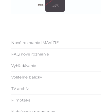
Nové rozhranie IMAVÍZIE
FAQ nové rozhranie
Vyhľadávanie
Voliteľné balíčky
TV archív
Filmotéka
Nahrávanie programov