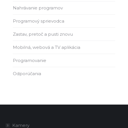
Nahrávanie programov
Programový sprievodca
Zastav, pretoč a pusti znovu
Mobilná, webová a TV aplikácia
Programovanie
Odporúčania
Kamery