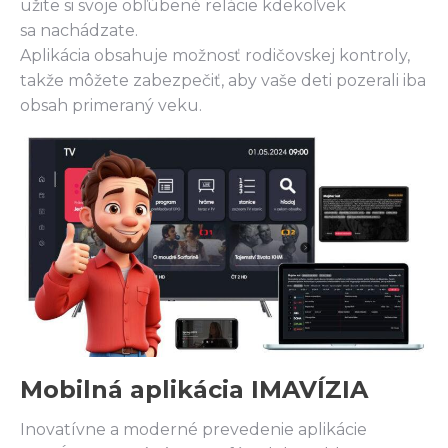
užite si svoje obľúbené relácie kdekoľvek
sa nachádzate.
Aplikácia obsahuje možnosť rodičovskej kontroly,
takže môžete zabezpečiť, aby vaše deti pozerali iba
obsah primeraný veku.
Mobilná aplikácia IMAVÍZIA
Inovatívne a moderné prevedenie aplikácie