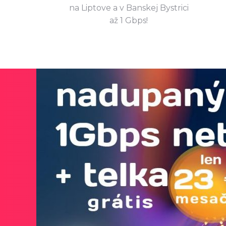
na Liptove a v Banskej Bystrici
až 1 Gbps!