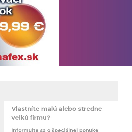
Vlastníte malú alebo stredne
veľkú firmu?
Informujte sa o špeciálnej ponuke