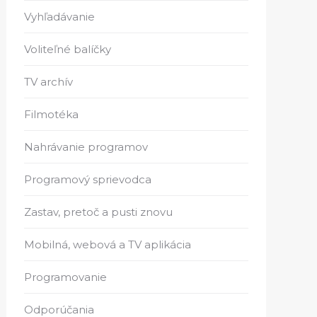
Vyhľadávanie
Voliteľné balíčky
TV archív
Filmotéka
Nahrávanie programov
Programový sprievodca
Zastav, pretoč a pusti znovu
Mobilná, webová a TV aplikácia
Programovanie
Odporúčania