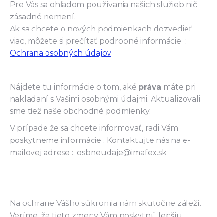
Pre Vás sa ohľadom používania našich služieb nič
zásadné nemení.
Ak sa chcete o nových podmienkach dozvedieť
viac, môžete si prečítať podrobné informácie :
Ochrana osobných údajov
Nájdete tu informácie o tom, aké
práva
máte pri
nakladaní s Vašimi osobnými údajmi. Aktualizovali
sme tiež naše obchodné podmienky.
V prípade že sa chcete informovať, radi Vám
poskytneme informácie . Kontaktujte nás na e-
mailovej adrese : osbneudaje@imafex.sk
Na ochrane Vášho súkromia nám skutočne záleží.
Veríme, že tieto zmeny Vám poskytnú lepšiu