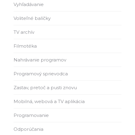
Vyhľadávanie
Voliteľné balíčky
TV archív
Filmotéka
Nahrávanie programov
Programový sprievodca
Zastav, pretoč a pusti znovu
Mobilná, webová a TV aplikácia
Programovanie
Odporúčania