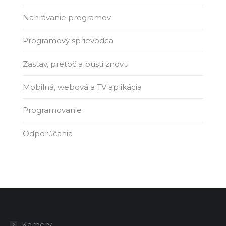
Nahrávanie programov
Programový sprievodca
Zastav, pretoč a pusti znovu
Mobilná, webová a TV aplikácia
Programovanie
Odporúčania
Kamery