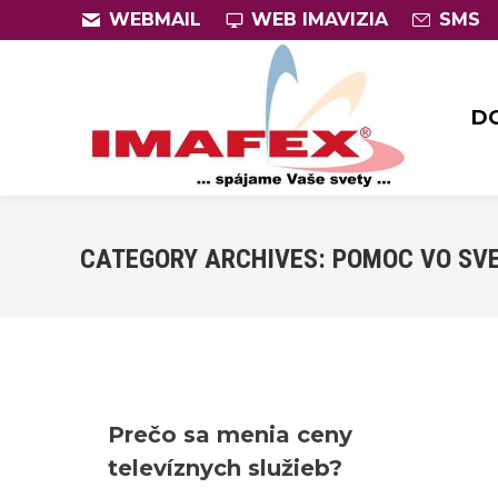
WEBMAIL
WEB IMAVIZIA
SMS
D
D
CATEGORY ARCHIVES:
POMOC VO SVE
Prečo sa menia ceny
televíznych služieb?