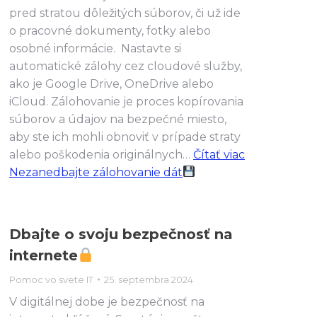
pred stratou dôležitých súborov, či už ide
o pracovné dokumenty, fotky alebo
osobné informácie. Nastavte si
automatické zálohy cez cloudové služby,
ako je Google Drive, OneDrive alebo
iCloud. Zálohovanie je proces kopírovania
súborov a údajov na bezpečné miesto,
aby ste ich mohli obnoviť v prípade straty
alebo poškodenia originálnych…
Čítať viac
Nezanedbajte zálohovanie dát
Dbajte o svoju bezpečnosť na
internete
Pomoc vo svete IT
25. septembra 2024
V digitálnej dobe je bezpečnosť na