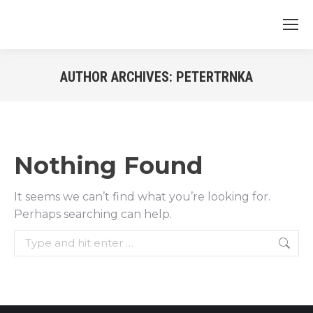
AUTHOR ARCHIVES:
PETERTRNKA
Nothing Found
It seems we can’t find what you’re looking for.
Perhaps searching can help.
Search: