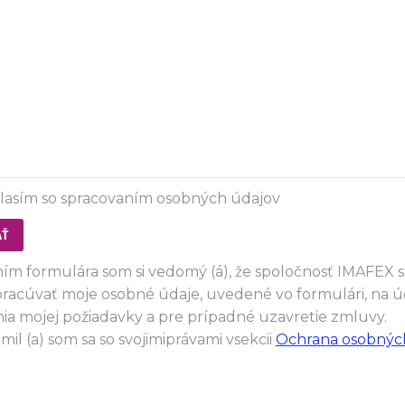
lasím so spracovaním osobných údajov
ím formulára som si vedomý (á), že spoločnosť IMAFEX s.
racúvať moje osobné údaje, uvedené vo formulári, na ú
ia mojej požiadavky a pre prípadné uzavretie zmluvy.
il (a) som sa so svojimiprávami vsekcii
Ochrana osobnýc