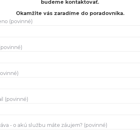
budeme kontaktovať.
Okamžite vás zaradíme do poradovníka.
no (povinné)
(povinné)
(povinné)
il (povinné)
ráva - o akú službu máte záujem? (povinné)