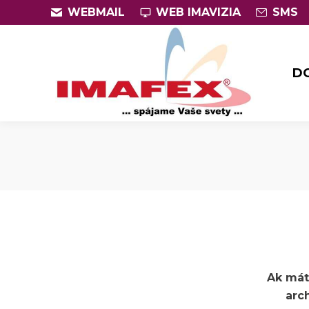
WEBMAIL
WEB IMAVIZIA
SMS
D
D
Ak mát
arc