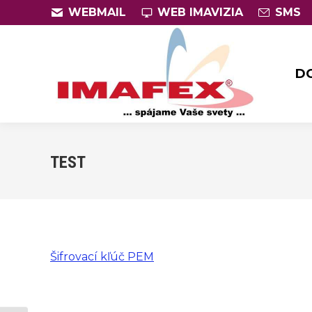
WEBMAIL
WEB IMAVIZIA
SMS
D
D
TEST
Šifrovací kľúč PEM