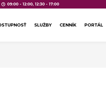
09:00 - 12:00, 12:30 - 17:00
OSTUPNOSŤ
SLUŽBY
CENNÍK
PORTÁL
OSTUPNOSŤ
SLUŽBY
CENNÍK
PORTÁL