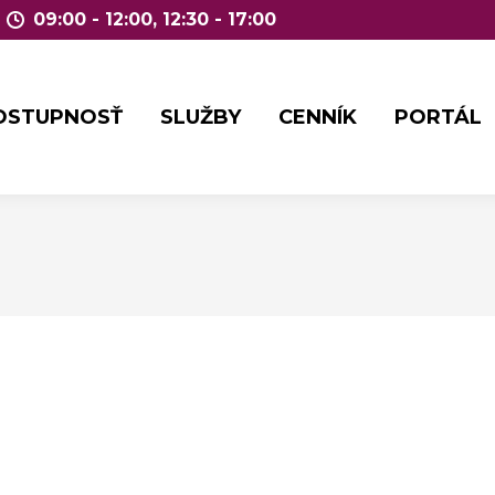
09:00 - 12:00, 12:30 - 17:00
OSTUPNOSŤ
SLUŽBY
CENNÍK
PORTÁL
OSTUPNOSŤ
SLUŽBY
CENNÍK
PORTÁL