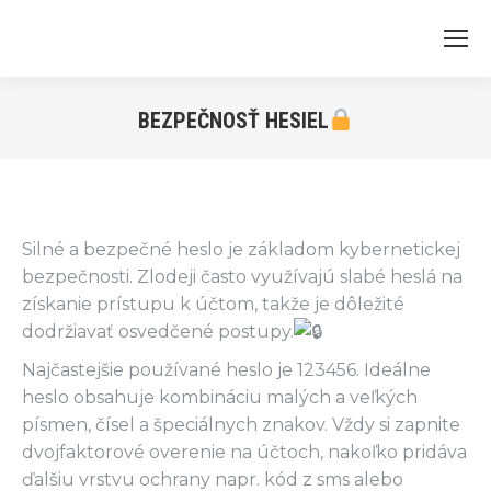
BEZPEČNOSŤ HESIEL
Silné a bezpečné heslo je základom kybernetickej
bezpečnosti. Zlodeji často využívajú slabé heslá na
získanie prístupu k účtom, takže je dôležité
dodržiavať osvedčené postupy.
Najčastejšie používané heslo je 123456. Ideálne
heslo obsahuje kombináciu malých a veľkých
písmen, čísel a špeciálnych znakov. Vždy si zapnite
dvojfaktorové overenie na účtoch, nakoľko pridáva
ďalšiu vrstvu ochrany napr. kód z sms alebo